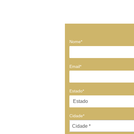
Nome*
Email*
Estado*
Cidade*
Cidade*
Cidade *