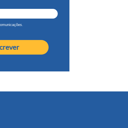
comunicações.
crever