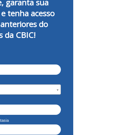
e, garanta sua
 e tenha acesso
 anteriores do
s da CBIC!
tasia