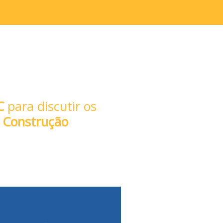
C
para discutir os
a Construção