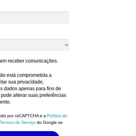
em receber comunicações.
ição está comprometida a
itar sua privacidade,
us dados apenas para fins de
 pode alterar suas preferências
ento.
egido por reCAPTCHA e a
Política de
Termos de Serviço
do Google se