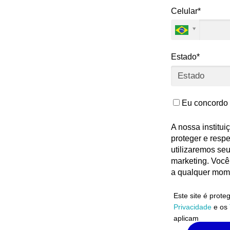
Celular*
Estado*
Eu concordo 
A nossa institu
proteger e respe
utilizaremos se
marketing. Você
a qualquer mom
Este site é prot
Privacidade
e os
aplicam