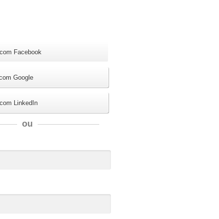
 com Facebook
 com Google
 com LinkedIn
ou