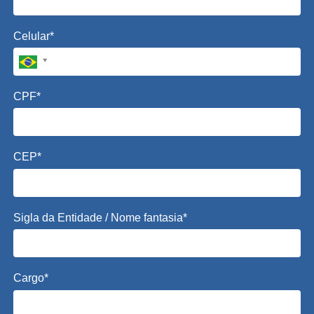
Celular*
CPF*
CEP*
Sigla da Entidade / Nome fantasia*
Cargo*