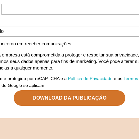
*
oncordo em receber comunicações.
 empresa está comprometida a proteger e respeitar sua privacidade,
remos seus dados apenas para fins de marketing. Você pode alterar s
ncias a qualquer momento.
ite é protegido por reCAPTCHA e a
Política de Privacidade
e os
Termos
o
do Google se aplicam
DOWNLOAD DA PUBLICAÇÃO