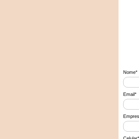
Nome*
Email*
Empres
Celular