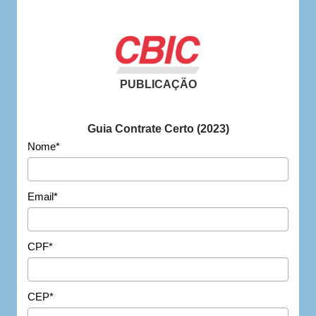
PUBLICAÇÃO
Guia Contrate Certo (2023)
Nome*
Email*
CPF*
CEP*