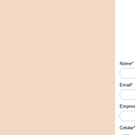
Nome*
Email*
Empres
Celular