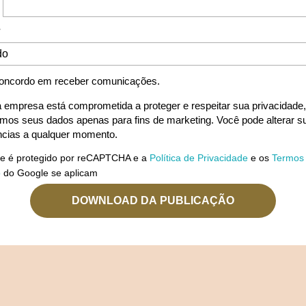
*
oncordo em receber comunicações.
 empresa está comprometida a proteger e respeitar sua privacidade,
remos seus dados apenas para fins de marketing. Você pode alterar s
ncias a qualquer momento.
ite é protegido por reCAPTCHA e a
Política de Privacidade
e os
Termos
o
do Google se aplicam
DOWNLOAD DA PUBLICAÇÃO