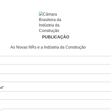
PUBLICAÇÃO
As Novas NRs e a Indústria da Construção
a*
*